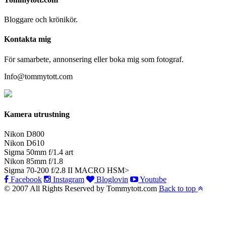
Bloggare och krönikör.
Kontakta mig
För samarbete, annonsering eller boka mig som fotograf.
Info@tommytott.com
Kamera utrustning
Nikon D800
Nikon D610
Sigma 50mm f/1.4 art
Nikon 85mm f/1.8
Sigma 70-200 f/2.8 II MACRO HSM>
Facebook
Instagram
Bloglovin
Youtube
© 2007 All Rights Reserved by Tommytott.com
Back to top