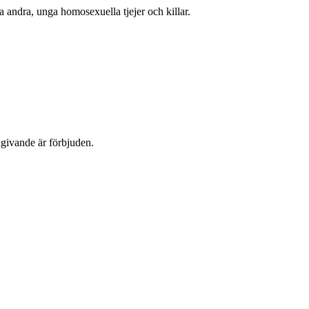
 andra, unga homosexuella tjejer och killar.
dgivande är förbjuden.