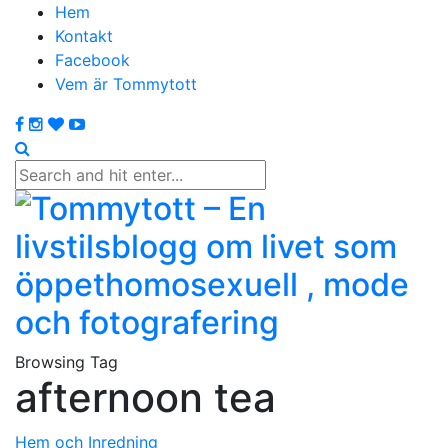
Hem
Kontakt
Facebook
Vem är Tommytott
Browsing Tag
afternoon tea
Hem och Inredning