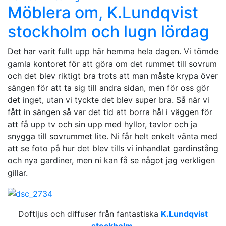
Möblera om, K.Lundqvist
stockholm och lugn lördag
Det har varit fullt upp här hemma hela dagen. Vi tömde
gamla kontoret för att göra om det rummet till sovrum
och det blev riktigt bra trots att man måste krypa över
sängen för att ta sig till andra sidan, men för oss gör
det inget, utan vi tyckte det blev super bra. Så när vi
fått in sängen så var det tid att borra hål i väggen för
att få upp tv och sin upp med hyllor, tavlor och ja
snygga till sovrummet lite. Ni får helt enkelt vänta med
att se foto på hur det blev tills vi inhandlat gardinstång
och nya gardiner, men ni kan få se något jag verkligen
gillar.
Doftljus och diffuser från fantastiska
K.Lundqvist
stockholm
.