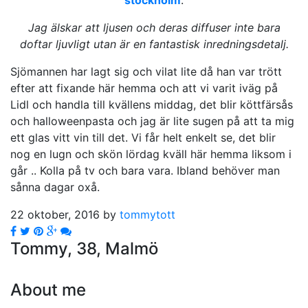
Jag älskar att ljusen och deras diffuser inte bara
doftar ljuvligt utan är en fantastisk inredningsdetalj.
Sjömannen har lagt sig och vilat lite då han var trött
efter att fixande här hemma och att vi varit iväg på
Lidl och handla till kvällens middag, det blir köttfärsås
och halloweenpasta och jag är lite sugen på att ta mig
ett glas vitt vin till det. Vi får helt enkelt se, det blir
nog en lugn och skön lördag kväll här hemma liksom i
går .. Kolla på tv och bara vara. Ibland behöver man
sånna dagar oxå.
22 oktober, 2016 by
tommytott
Tommy, 38, Malmö
About me