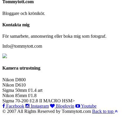
Tommytott.com
Bloggare och krönikör.
Kontakta mig
För samarbete, annonsering eller boka mig som fotograf.
Info@tommytott.com
Kamera utrustning
Nikon D800
Nikon D610
Sigma 50mm f/1.4 art
Nikon 85mm f/1.8
Sigma 70-200 f/2.8 II MACRO HSM>
Facebook
Instagram
Bloglovin
Youtube
© 2007 All Rights Reserved by Tommytott.com
Back to top