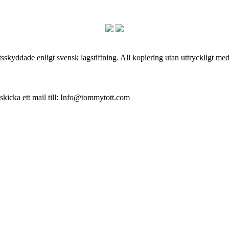
skyddade enligt svensk lagstiftning. All kopiering utan uttryckligt me
 skicka ett mail till: Info@tommytott.com