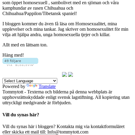
som öppet homosexuell , sambolivet med en sjöman och våra
kamphundar av rasen Chihuahua och
Chihuahua/Pappilon/Tibetansk spaniel!
I bloggen kommer du även få läsa om Homosexualitet, mina
upplevelser och mina tankar. Jag skriver om homosexulitet för min
vilja att hjälpa andra, unga homosexuella tjejer och killar.
Allt med en lättsam ton.
Häng med!
Powered by
Translate
Tommytott - Texterna och bilderna på denna webbplats är
upphovsrättsskyddade enligt svensk lagstiftning. All kopiering utan
uttryckligt medgivande är förbjuden.
Vill du synas här?
Vill du synas här i bloggen? Kontakta mig via kontaktformuläret
eller skicka ett mail till: Info@tommytott.com