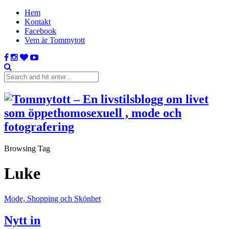
Hem
Kontakt
Facebook
Vem är Tommytott
Browsing Tag
Luke
Mode, Shopping och Skönhet
Nytt in