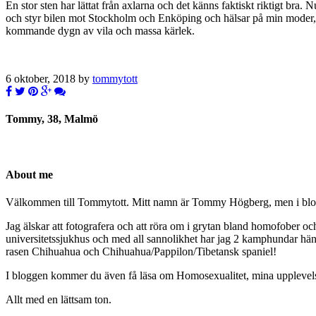
En stor sten har lättat från axlarna och det känns faktiskt riktigt br
och styr bilen mot Stockholm och Enköping och hälsar på min moder, l
kommande dygn av vila och massa kärlek.
6 oktober, 2018 by
tommytott
Tommy, 38, Malmö
About me
Välkommen till Tommytott. Mitt namn är Tommy Högberg, men i blogg
Jag älskar att fotografera och att röra om i grytan bland homofober o
universitetssjukhus och med all sannolikhet har jag 2 kamphundar hä
rasen Chihuahua och Chihuahua/Pappilon/Tibetansk spaniel!
I bloggen kommer du även få läsa om Homosexualitet, mina upplevelser 
Allt med en lättsam ton.