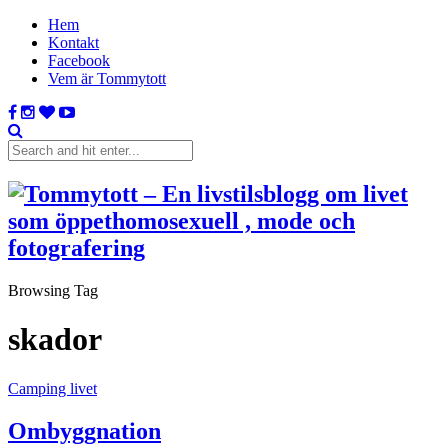
Hem
Kontakt
Facebook
Vem är Tommytott
Browsing Tag
skador
Camping livet
Ombyggnation