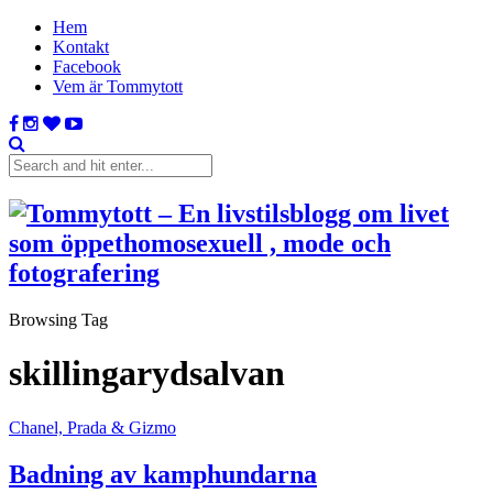
Hem
Kontakt
Facebook
Vem är Tommytott
Browsing Tag
skillingarydsalvan
Chanel, Prada & Gizmo
Badning av kamphundarna