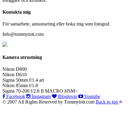
Bloggare och krönikör.
Kontakta mig
För samarbete, annonsering eller boka mig som fotograf.
Info@tommytott.com
Kamera utrustning
Nikon D800
Nikon D610
Sigma 50mm f/1.4 art
Nikon 85mm f/1.8
Sigma 70-200 f/2.8 II MACRO HSM>
Facebook
Instagram
Bloglovin
Youtube
© 2007 All Rights Reserved by Tommytott.com
Back to top