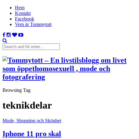
Hem
Kontakt
Facebook
Vem är Tommytott
Browsing Tag
teknikdelar
Mode, Shopping och Skönhet
Iphone 11 pro skal