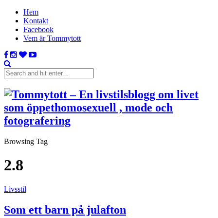
Hem
Kontakt
Facebook
Vem är Tommytott
Browsing Tag
2.8
Livsstil
Som ett barn på julafton