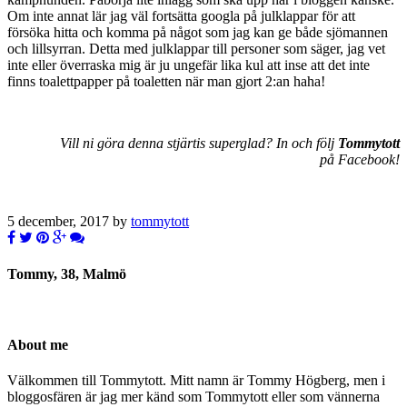
Om inte annat lär jag väl fortsätta googla på julklappar för att
försöka hitta och komma på något som jag kan ge både sjömannen
och lillsyrran. Detta med julklappar till personer som säger, jag vet
inte eller överraska mig är ju ungefär lika kul att inse att det inte
finns toalettpapper på toaletten när man gjort 2:an haha!
Vill ni göra denna stjärtis superglad? In och följ
Tommytott
på Facebook!
5 december, 2017 by
tommytott
Tommy, 38, Malmö
About me
Välkommen till Tommytott. Mitt namn är Tommy Högberg, men i
bloggosfären är jag mer känd som Tommytott eller som vännerna