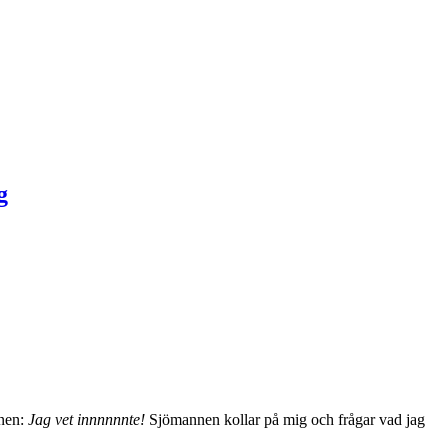
mnen:
Jag vet innnnnnte!
Sjömannen kollar på mig och frågar vad jag