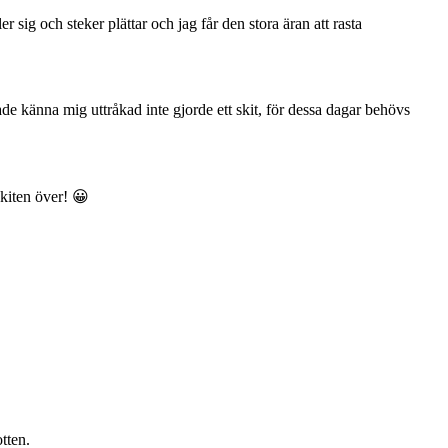
sig och steker plättar och jag får den stora äran att rasta
ade känna mig uttråkad inte gjorde ett skit, för dessa dagar behövs
kiten över! 😀
tten.