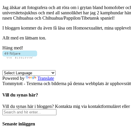
Jag älskar att fotografera och att röra om i grytan bland homofober o
universitetssjukhus och med all sannolikhet har jag 2 kamphundar hä
rasen Chihuahua och Chihuahua/Pappilon/Tibetansk spaniel!
I bloggen kommer du även få läsa om Homosexualitet, mina upplevelser 
Allt med en lättsam ton.
Häng med!
Powered by
Translate
Tommytott - Texterna och bilderna på denna webbplats är upphovsrätts
Vill du synas här?
Vill du synas här i bloggen? Kontakta mig via kontaktformuläret eller
Senaste inläggen