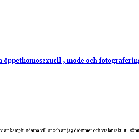
av att kamphundarna vill ut och att jag drömmer och vrålar rakt ut i sö