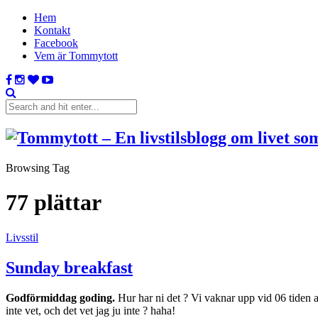
Hem
Kontakt
Facebook
Vem är Tommytott
Browsing Tag
77 plättar
Livsstil
Sunday breakfast
Godförmiddag goding.
Hur har ni det ? Vi vaknar upp vid 06 tiden 
inte vet, och det vet jag ju inte ? haha!