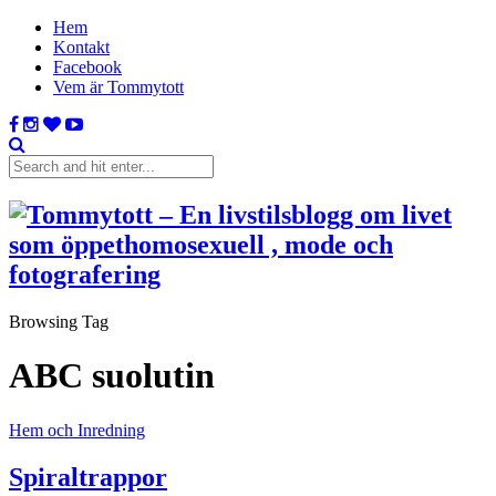
Hem
Kontakt
Facebook
Vem är Tommytott
Browsing Tag
ABC suolutin
Hem och Inredning
Spiraltrappor