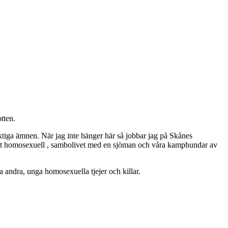
tten.
ktiga ämnen. När jag inte hänger här så jobbar jag på Skånes
ppet homosexuell , sambolivet med en sjöman och våra kamphundar av
 andra, unga homosexuella tjejer och killar.