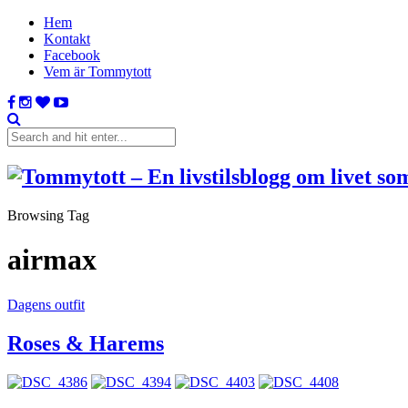
Hem
Kontakt
Facebook
Vem är Tommytott
Browsing Tag
airmax
Dagens outfit
Roses & Harems