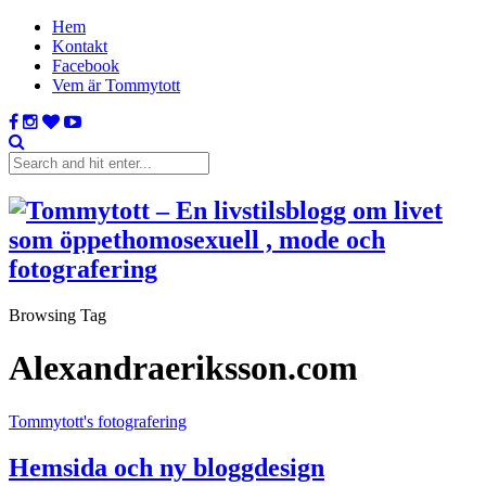
Hem
Kontakt
Facebook
Vem är Tommytott
Browsing Tag
Alexandraeriksson.com
Tommytott's fotografering
Hemsida och ny bloggdesign