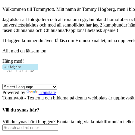
Välkommen till Tommytott. Mitt namn är Tommy Högberg, men i blogg
Jag älskar att fotografera och att röra om i grytan bland homofober o
universitetssjukhus och med all sannolikhet har jag 2 kamphundar hä
rasen Chihuahua och Chihuahua/Pappilon/Tibetansk spaniel!
I bloggen kommer du även få läsa om Homosexualitet, mina upplevelser 
Allt med en lättsam ton.
Häng med!
Powered by
Translate
Tommytott - Texterna och bilderna på denna webbplats är upphovsrätts
Vill du synas här?
Vill du synas här i bloggen? Kontakta mig via kontaktformuläret eller