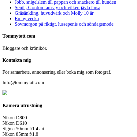
Jobb, snigelslem till pappan och snackero till hunden
Senil , Gordon ramsay och vilken jävla farsa
Gräsänkling, huvudvärk och Molly 10 år
En ny vecka
Sovmorgon på riktigt, lussepenis och söndagsmode
Tommytott.com
Bloggare och krönikör.
Kontakta mig
För samarbete, annonsering eller boka mig som fotograf.
Info@tommytott.com
Kamera utrustning
Nikon D800
Nikon D610
Sigma 50mm f/1.4 art
Nikon 85mm f/1.8