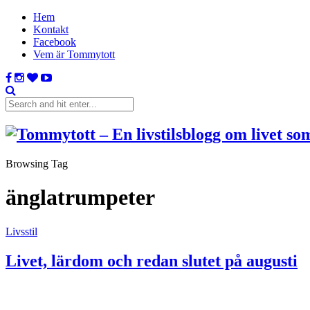
Hem
Kontakt
Facebook
Vem är Tommytott
Browsing Tag
änglatrumpeter
Livsstil
Livet, lärdom och redan slutet på augusti