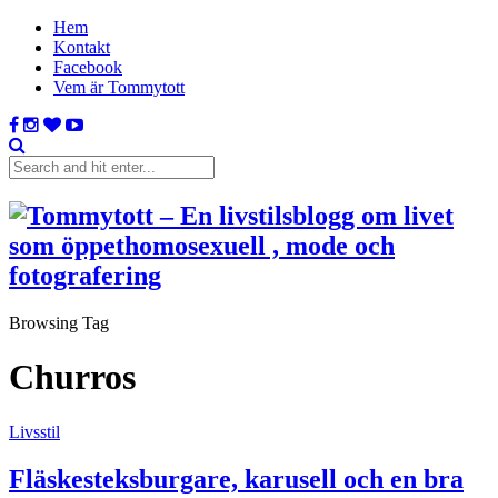
Hem
Kontakt
Facebook
Vem är Tommytott
Browsing Tag
Churros
Livsstil
Fläskesteksburgare, karusell och en bra