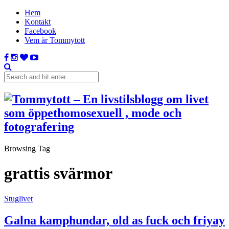
Hem
Kontakt
Facebook
Vem är Tommytott
Browsing Tag
grattis svärmor
Stuglivet
Galna kamphundar, old as fuck och friyay