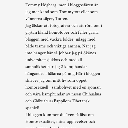
Tommy Högberg, men i bloggosfären är
jag mer känd som Tommytott eller som
vännerna säger, Totten.
Jag älskar att fotografera och att röra om i
grytan bland homofober och fyller gärna
bloggen med vackra bilder, inlägg med
både trams och viktiga ämnen. När jag
inte hänger här så jobbar jag på Skånes
universitetssjukhus och med all
sannolikhet har jag 2 kamphundar
hängandes i hälarna på mig.Här i bloggen
skriver jag om mitt liv som öppet
homosexuell , sambolivet med en sjöman
och våra kamphundar av rasen Chihuahua
och Chihuahua/Pappilon/Tibetansk
spaniel!
I bloggen kommer du även få läsa om
Homosexualitet, mina upplevelser och