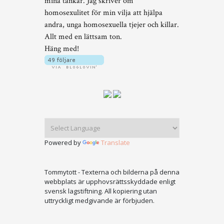
mina tankar. Jag skriver om
homosexulitet för min vilja att hjälpa
andra, unga homosexuella tjejer och killar.
Allt med en lättsam ton.
Häng med!
Powered by
Translate
Tommytott - Texterna och bilderna på denna
webbplats är upphovsrättsskyddade enligt
svensk lagstiftning. All kopiering utan
uttryckligt medgivande är förbjuden.