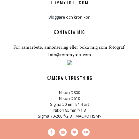
TOMMYTOTT.COM
Bloggare och krönikör.
KONTAKTA MIG
För samarbete, annonsering eller boka mig som fotograf.
Info@tommytott.com
KAMERA UTRUSTNING
Nikon D800
Nikon D610
Sigma 50mm f/1.4 art
Nikon 85mm f/1.8
Sigma 70-200 f/2.8 II MACRO HSM>