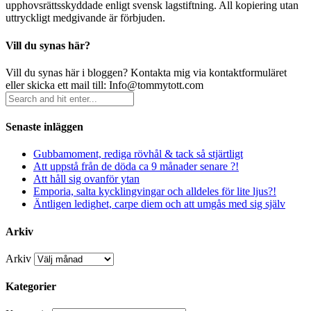
upphovsrättsskyddade enligt svensk lagstiftning. All kopiering utan
uttryckligt medgivande är förbjuden.
Vill du synas här?
Vill du synas här i bloggen? Kontakta mig via kontaktformuläret
eller skicka ett mail till: Info@tommytott.com
Senaste inläggen
Gubbamoment, rediga rövhål & tack så stjärtligt
Att uppstå från de döda ca 9 månader senare ?!
Att håll sig ovanför ytan
Emporia, salta kycklingvingar och alldeles för lite ljus?!
Äntligen ledighet, carpe diem och att umgås med sig själv
Arkiv
Arkiv
Kategorier