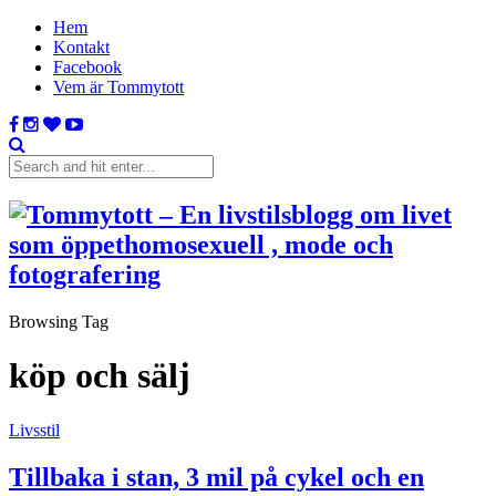
Hem
Kontakt
Facebook
Vem är Tommytott
Browsing Tag
köp och sälj
Livsstil
Tillbaka i stan, 3 mil på cykel och en