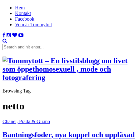
Hem
Kontakt
Facebook
Vem är Tommytott
Browsing Tag
netto
Chanel, Prada & Gizmo
Bantningsfoder, nya koppel och uppläxad