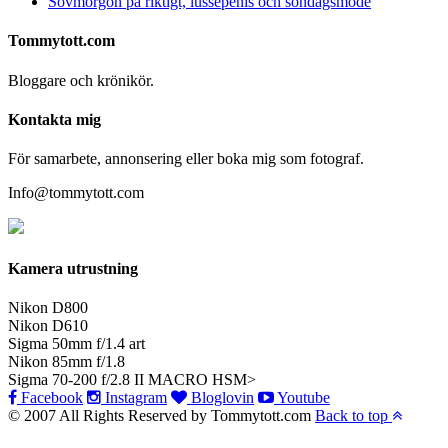
Sovmorgon på riktigt, lussepenis och söndagsmode
Tommytott.com
Bloggare och krönikör.
Kontakta mig
För samarbete, annonsering eller boka mig som fotograf.
Info@tommytott.com
Kamera utrustning
Nikon D800
Nikon D610
Sigma 50mm f/1.4 art
Nikon 85mm f/1.8
Sigma 70-200 f/2.8 II MACRO HSM>
Facebook
Instagram
Bloglovin
Youtube
© 2007 All Rights Reserved by Tommytott.com
Back to top