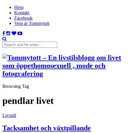
Hem
Kontakt
Facebook
Vem är Tommytott
Browsing Tag
pendlar livet
Livsstil
Tacksamhet och växtpillande