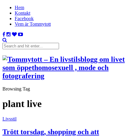
Hem
Kontakt
Facebook
Vem är Tommytott
Browsing Tag
plant live
Livsstil
Trött torsdag, shopping och att