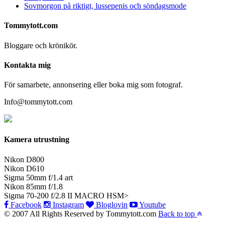
Sovmorgon på riktigt, lussepenis och söndagsmode
Tommytott.com
Bloggare och krönikör.
Kontakta mig
För samarbete, annonsering eller boka mig som fotograf.
Info@tommytott.com
Kamera utrustning
Nikon D800
Nikon D610
Sigma 50mm f/1.4 art
Nikon 85mm f/1.8
Sigma 70-200 f/2.8 II MACRO HSM>
Facebook
Instagram
Bloglovin
Youtube
© 2007 All Rights Reserved by Tommytott.com
Back to top