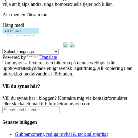
vilja att hjälpa andra, unga homosexuella tjejer och killar.
Allt med en lättsam ton.
Häng med!
Powered by
Translate
Tommytott - Texterna och bilderna på denna webbplats är
upphovsrättsskyddade enligt svensk lagstiftning. All kopiering utan
uttryckligt medgivande är förbjuden.
Vill du synas här?
Vill du synas här i bloggen? Kontakta mig via kontaktformuläret
eller skicka ett mail till: Info@tommytott.com
Senaste inläggen
Gubbamoment, rediga rövhål & tack så stjärtligt