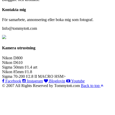
Kontakta mig
För samarbete, annonsering eller boka mig som fotograf.
Info@tommytott.com
Kamera utrustning
Nikon D800
Nikon D610
Sigma 50mm f/1.4 art
Nikon 85mm f/1.8
Sigma 70-200 f/2.8 II MACRO HSM>
Facebook
Instagram
Bloglovin
Youtube
© 2007 All Rights Reserved by Tommytott.com
Back to top