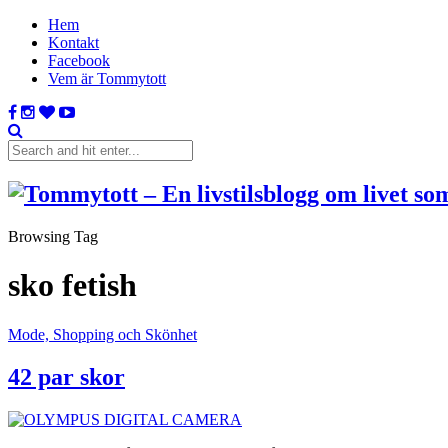
Hem
Kontakt
Facebook
Vem är Tommytott
Browsing Tag
sko fetish
Mode, Shopping och Skönhet
42 par skor