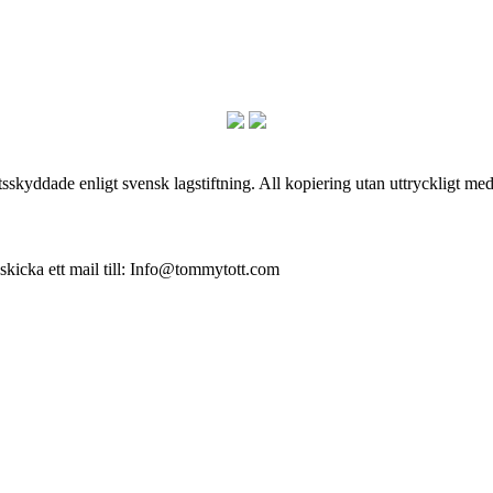
skyddade enligt svensk lagstiftning. All kopiering utan uttryckligt me
 skicka ett mail till: Info@tommytott.com