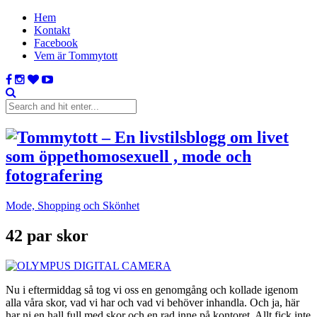
Hem
Kontakt
Facebook
Vem är Tommytott
Mode, Shopping och Skönhet
42 par skor
Nu i eftermiddag så tog vi oss en genomgång och kollade igenom
alla våra skor, vad vi har och vad vi behöver inhandla. Och ja, här
har ni en hall full med skor och en rad inne på kontoret. Allt fick inte