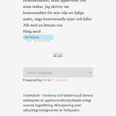
Homosexualitet, mina upplevelser och
mina tankar. Jag skriver om
homosexulitet för min vilja att hjälpa
andra, unga homosexuella tjejer och killar.
Allt med en lättsam ton.
Häng med!
Powered by
Translate
Tommytott - Texterna och bilderna på denna
webbplats är upphovsrättsskyddade enligt
svensk lagstiftning. All kopiering utan
uttryckligt medgivande är förbjuden.