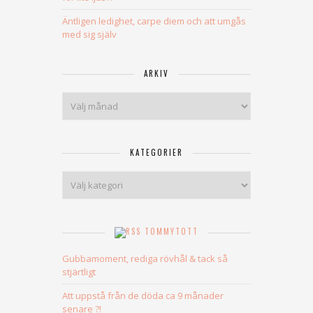
Äntligen ledighet, carpe diem och att umgås
med sig själv
ARKIV
Arkiv
KATEGORIER
Kategorier
TOMMYTOTT
Gubbamoment, rediga rövhål & tack så
stjärtligt
Att uppstå från de döda ca 9 månader
senare ?!