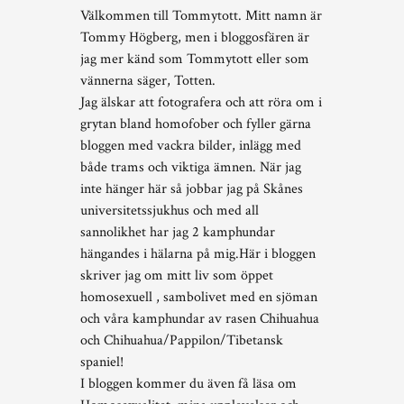
Välkommen till Tommytott. Mitt namn är
Tommy Högberg, men i bloggosfären är
jag mer känd som Tommytott eller som
vännerna säger, Totten.
Jag älskar att fotografera och att röra om i
grytan bland homofober och fyller gärna
bloggen med vackra bilder, inlägg med
både trams och viktiga ämnen. När jag
inte hänger här så jobbar jag på Skånes
universitetssjukhus och med all
sannolikhet har jag 2 kamphundar
hängandes i hälarna på mig.Här i bloggen
skriver jag om mitt liv som öppet
homosexuell , sambolivet med en sjöman
och våra kamphundar av rasen Chihuahua
och Chihuahua/Pappilon/Tibetansk
spaniel!
I bloggen kommer du även få läsa om