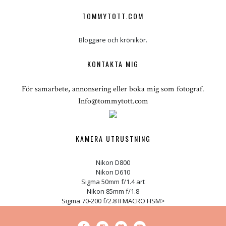
TOMMYTOTT.COM
Bloggare och krönikör.
KONTAKTA MIG
För samarbete, annonsering eller boka mig som fotograf.
Info@tommytott.com
KAMERA UTRUSTNING
Nikon D800
Nikon D610
Sigma 50mm f/1.4 art
Nikon 85mm f/1.8
Sigma 70-200 f/2.8 II MACRO HSM>