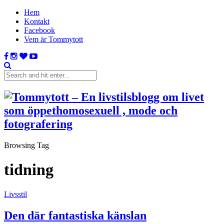
Hem
Kontakt
Facebook
Vem är Tommytott
Browsing Tag
tidning
Livsstil
Den där fantastiska känslan