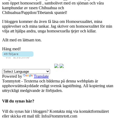
som öppet homosexuell , sambolivet med en sjöman och våra
kamphundar av rasen Chihuahua och
Chihuahua/Pappilon/Tibetansk spaniel!
I bloggen kommer du även få läsa om Homosexualitet, mina
upplevelser och mina tankar. Jag skriver om homosexulitet för min
vilja att hjälpa andra, unga homosexuella tjejer och killar.
Allt med en lättsam ton.
Häng med!
Powered by
Translate
Tommytott - Texterna och bilderna på denna webbplats är
upphovsrättsskyddade enligt svensk lagstiftning. All kopiering utan
uttryckligt medgivande är förbjuden.
Vill du synas här?
Vill du synas här i bloggen? Kontakta mig via kontaktformuläret
eller skicka ett mail till: Info@tommytott.com