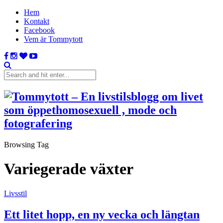
Hem
Kontakt
Facebook
Vem är Tommytott
Browsing Tag
Variegerade växter
Livsstil
Ett litet hopp, en ny vecka och längtan