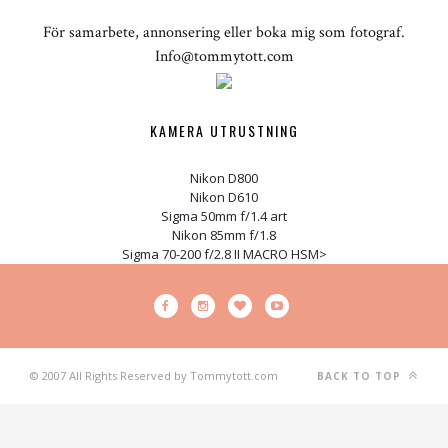
För samarbete, annonsering eller boka mig som fotograf.
Info@tommytott.com
KAMERA UTRUSTNING
Nikon D800
Nikon D610
Sigma 50mm f/1.4 art
Nikon 85mm f/1.8
Sigma 70-200 f/2.8 II MACRO HSM>
© 2007 All Rights Reserved by Tommytott.com
BACK TO TOP