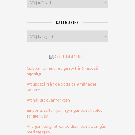
KATEGORIER
Kategorier
TOMMYTOTT
Gubbamoment, rediga rövhål & tack så
stjärtligt
Att uppstå från de döda ca 9 månader
senare ?!
Att håll sig ovanför ytan
Emporia, salta kycklingvingar och alldeles
för lite ljus?!
Äntligen ledighet, carpe diem och att umgås
med sig själv