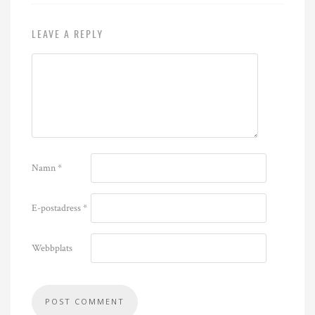
LEAVE A REPLY
Namn
*
E-postadress
*
Webbplats