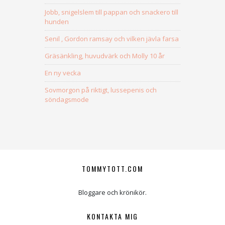
Jobb, snigelslem till pappan och snackero till
hunden
Senil , Gordon ramsay och vilken jävla farsa
Gräsänkling, huvudvärk och Molly 10 år
En ny vecka
Sovmorgon på riktigt, lussepenis och
söndagsmode
TOMMYTOTT.COM
Bloggare och krönikör.
KONTAKTA MIG