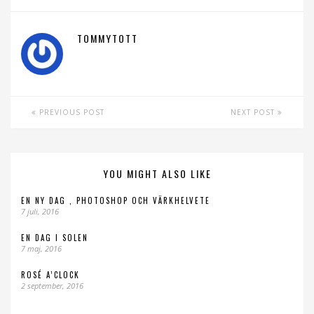
TOMMYTOTT
PREVIOUS POST
NEXT POST
YOU MIGHT ALSO LIKE
EN NY DAG , PHOTOSHOP OCH VÄRKHELVETE
7 juli, 2016
EN DAG I SOLEN
7 maj, 2016
ROSÉ A’CLOCK
2 september, 2016