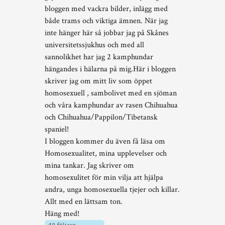
bloggen med vackra bilder, inlägg med
både trams och viktiga ämnen. När jag
inte hänger här så jobbar jag på Skånes
universitetssjukhus och med all
sannolikhet har jag 2 kamphundar
hängandes i hälarna på mig.Här i bloggen
skriver jag om mitt liv som öppet
homosexuell , sambolivet med en sjöman
och våra kamphundar av rasen Chihuahua
och Chihuahua/Pappilon/Tibetansk
spaniel!
I bloggen kommer du även få läsa om
Homosexualitet, mina upplevelser och
mina tankar. Jag skriver om
homosexulitet för min vilja att hjälpa
andra, unga homosexuella tjejer och killar.
Allt med en lättsam ton.
Häng med!