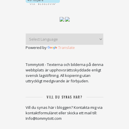
Powered by
Translate
Tommytott - Texterna och bilderna på denna
webbplats är upphovsrättsskyddade enligt
svensk lagstiftning. All kopiering utan
uttryckligt medgivande är förbjuden.
VILL DU SYNAS HÄR?
Vill du synas här i bloggen? Kontakta mig via
kontaktformuläret eller skicka ett mail till:
Info@tommytott.com