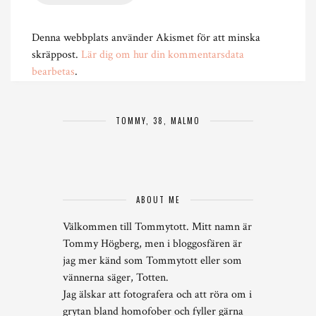
Denna webbplats använder Akismet för att minska
skräppost.
Lär dig om hur din kommentarsdata
bearbetas
.
TOMMY, 38, MALMÖ
ABOUT ME
Välkommen till Tommytott. Mitt namn är
Tommy Högberg, men i bloggosfären är
jag mer känd som Tommytott eller som
vännerna säger, Totten.
Jag älskar att fotografera och att röra om i
grytan bland homofober och fyller gärna