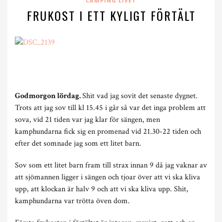
CAMPING LIVET
FRUKOST I ETT KYLIGT FÖRTÄLT
Godmorgon lördag.
Shit vad jag sovit det senaste dygnet.
Trots att jag sov till kl 15.45 i går så var det inga problem att
sova, vid 21 tiden var jag klar för sängen, men
kamphundarna fick sig en promenad vid 21.30-22 tiden och
efter det somnade jag som ett litet barn.
Sov som ett litet barn fram till strax innan 9 då jag vaknar av
att sjömannen ligger i sängen och tjoar över att vi ska kliva
upp, att klockan är halv 9 och att vi ska kliva upp. Shit,
kamphundarna var trötta öven dom.