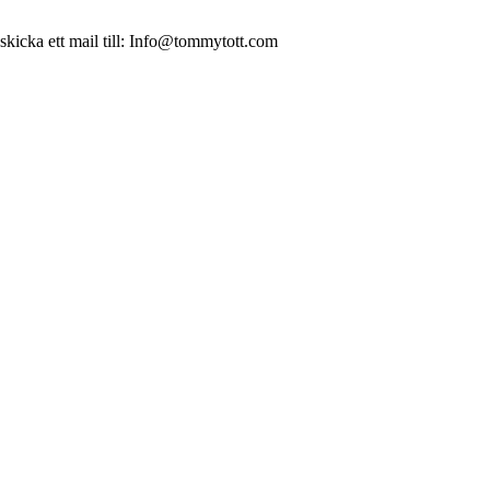
 skicka ett mail till: Info@tommytott.com