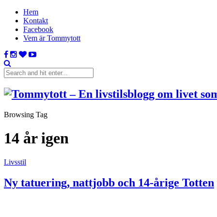
Hem
Kontakt
Facebook
Vem är Tommytott
Browsing Tag
14 år igen
Livsstil
Ny tatuering, nattjobb och 14-årige Totten