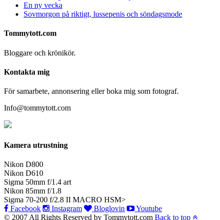
En ny vecka
Sovmorgon på riktigt, lussepenis och söndagsmode
Tommytott.com
Bloggare och krönikör.
Kontakta mig
För samarbete, annonsering eller boka mig som fotograf.
Info@tommytott.com
Kamera utrustning
Nikon D800
Nikon D610
Sigma 50mm f/1.4 art
Nikon 85mm f/1.8
Sigma 70-200 f/2.8 II MACRO HSM>
Facebook
Instagram
Bloglovin
Youtube
© 2007 All Rights Reserved by Tommytott.com
Back to top