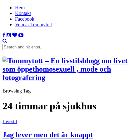
Hem
Kontakt
Facebook
Vem är Tommytott
Browsing Tag
24 timmar på sjukhus
Livsstil
Jag lever men det är knappt