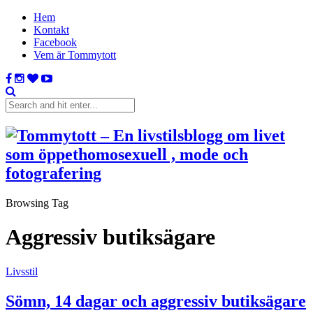
Hem
Kontakt
Facebook
Vem är Tommytott
Browsing Tag
Aggressiv butiksägare
Livsstil
Sömn, 14 dagar och aggressiv butiksägare