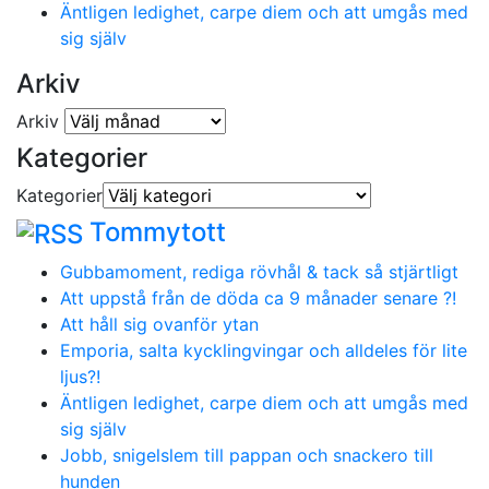
Äntligen ledighet, carpe diem och att umgås med
sig själv
Arkiv
Arkiv
Kategorier
Kategorier
Tommytott
Gubbamoment, rediga rövhål & tack så stjärtligt
Att uppstå från de döda ca 9 månader senare ?!
Att håll sig ovanför ytan
Emporia, salta kycklingvingar och alldeles för lite
ljus?!
Äntligen ledighet, carpe diem och att umgås med
sig själv
Jobb, snigelslem till pappan och snackero till
hunden