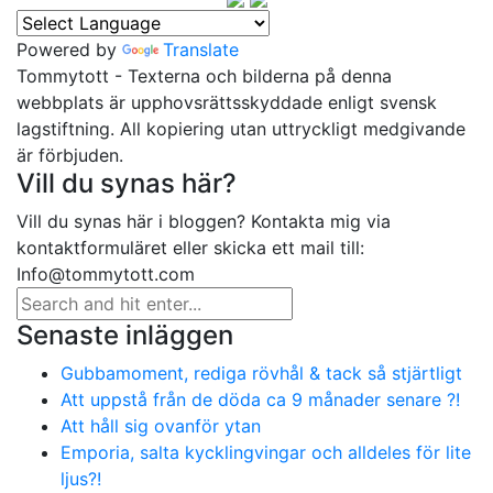
Powered by
Translate
Tommytott - Texterna och bilderna på denna
webbplats är upphovsrättsskyddade enligt svensk
lagstiftning. All kopiering utan uttryckligt medgivande
är förbjuden.
Vill du synas här?
Vill du synas här i bloggen? Kontakta mig via
kontaktformuläret eller skicka ett mail till:
Info@tommytott.com
Senaste inläggen
Gubbamoment, rediga rövhål & tack så stjärtligt
Att uppstå från de döda ca 9 månader senare ?!
Att håll sig ovanför ytan
Emporia, salta kycklingvingar och alldeles för lite
ljus?!