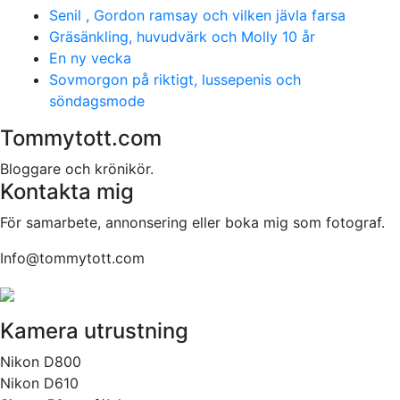
Senil , Gordon ramsay och vilken jävla farsa
Gräsänkling, huvudvärk och Molly 10 år
En ny vecka
Sovmorgon på riktigt, lussepenis och
söndagsmode
Tommytott.com
Bloggare och krönikör.
Kontakta mig
För samarbete, annonsering eller boka mig som fotograf.
Info@tommytott.com
Kamera utrustning
Nikon D800
Nikon D610