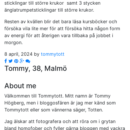
sticklingar till större krukor samt 3 stycken
änglatrumpetsticklingar till större krukor.
Resten av kvällen blir det bara läsa kursböcker och
försöka vila lite mer för att försöka hitta någon form
av energi för att återigen vara tillbaka på jobbet i
morgon.
8 april, 2024 by
tommytott
Tommy, 38, Malmö
About me
Välkommen till Tommytott. Mitt namn är Tommy
Högberg, men i bloggosfären är jag mer känd som
Tommytott eller som vännerna säger, Totten.
Jag älskar att fotografera och att röra om i grytan
bland homofober och fyller gärna bloggen med vackra