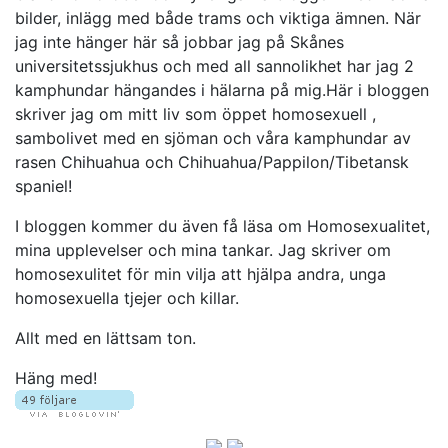
bilder, inlägg med både trams och viktiga ämnen. När
jag inte hänger här så jobbar jag på Skånes
universitetssjukhus och med all sannolikhet har jag 2
kamphundar hängandes i hälarna på mig.Här i bloggen
skriver jag om mitt liv som öppet homosexuell ,
sambolivet med en sjöman och våra kamphundar av
rasen Chihuahua och Chihuahua/Pappilon/Tibetansk
spaniel!
I bloggen kommer du även få läsa om Homosexualitet,
mina upplevelser och mina tankar. Jag skriver om
homosexulitet för min vilja att hjälpa andra, unga
homosexuella tjejer och killar.
Allt med en lättsam ton.
Häng med!