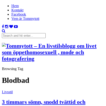
Hem
Kontakt
Facebook
Vem är Tommytott
Browsing Tag
Blodbad
Livsstil
3 timmars sömn, snodd tvättid och