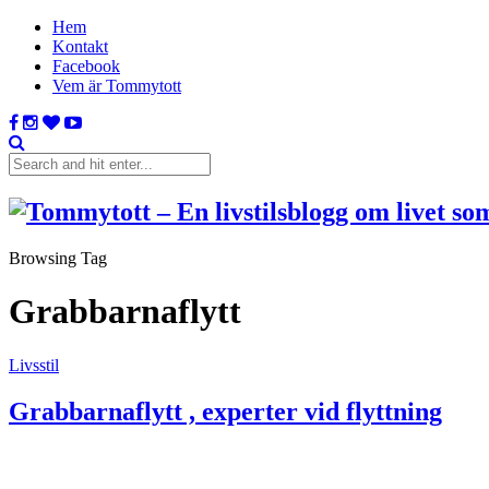
Hem
Kontakt
Facebook
Vem är Tommytott
Browsing Tag
Grabbarnaflytt
Livsstil
Grabbarnaflytt , experter vid flyttning