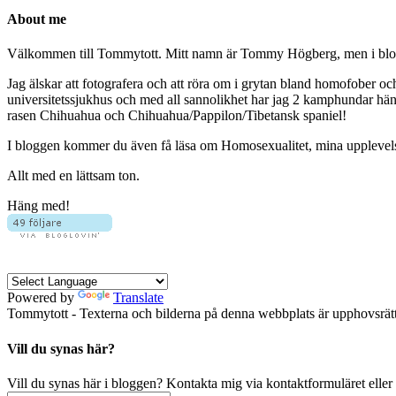
About me
Välkommen till Tommytott. Mitt namn är Tommy Högberg, men i blogg
Jag älskar att fotografera och att röra om i grytan bland homofober o
universitetssjukhus och med all sannolikhet har jag 2 kamphundar hä
rasen Chihuahua och Chihuahua/Pappilon/Tibetansk spaniel!
I bloggen kommer du även få läsa om Homosexualitet, mina upplevelser 
Allt med en lättsam ton.
Häng med!
Powered by
Translate
Tommytott - Texterna och bilderna på denna webbplats är upphovsrätts
Vill du synas här?
Vill du synas här i bloggen? Kontakta mig via kontaktformuläret eller