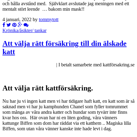
och hålla avstånd med. Självklart avslutade jag meningen med ett
mentalt stört leende … bakom min mask!!
4 januari, 2022 by
tommytott
Krönika/åsikter/ tankar
Att välja rätt försäkring till din älskade
katt
| I betalt samarbete med kattförsakring.se
Att välja rätt kattförsäkring.
Nu har ju vi ingen katt men vi har tidigare haft katt, en katt som är så
saknad men vi har ju kamphunden Chanel som fyller tomrummet
som många av våra andra katter och hundar som tyvärr inte finns
kvar hos oss. Här ovan har ni en liten goding, våra vänners
kattunge Biffen som dom har räddat via ett katthem .. Magiska lilla
Biffen, som utan våra vänner kanske inte hade levt i dag.