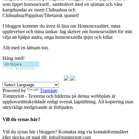
som öppet homosexuell , sambolivet med en sjöman och våra
kamphundar av rasen Chihuahua och
Chihuahua/Pappilon/Tibetansk spaniel!
I bloggen kommer du även få läsa om Homosexualitet, mina
upplevelser och mina tankar. Jag skriver om homosexulitet för min
vilja att hjälpa andra, unga homosexuella tjejer och killar.
Allt med en lättsam ton.
Häng med!
Powered by
Translate
Tommytott - Texterna och bilderna på denna webbplats är
upphovsrättsskyddade enligt svensk lagstiftning. All kopiering utan
uttryckligt medgivande är förbjuden.
Vill du synas här?
Vill du synas här i bloggen? Kontakta mig via kontaktformuläret
eller skicka ett mail till: Info@tommytott.com