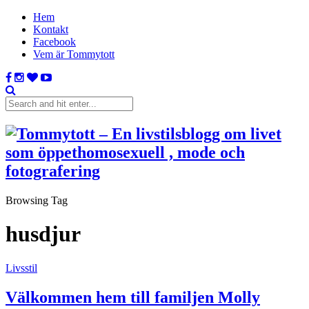
Hem
Kontakt
Facebook
Vem är Tommytott
Browsing Tag
husdjur
Livsstil
Välkommen hem till familjen Molly