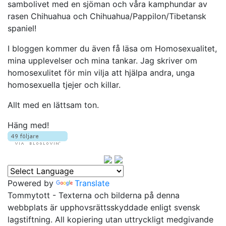
sambolivet med en sjöman och våra kamphundar av
rasen Chihuahua och Chihuahua/Pappilon/Tibetansk
spaniel!
I bloggen kommer du även få läsa om Homosexualitet,
mina upplevelser och mina tankar. Jag skriver om
homosexulitet för min vilja att hjälpa andra, unga
homosexuella tjejer och killar.
Allt med en lättsam ton.
Häng med!
Powered by
Translate
Tommytott - Texterna och bilderna på denna
webbplats är upphovsrättsskyddade enligt svensk
lagstiftning. All kopiering utan uttryckligt medgivande