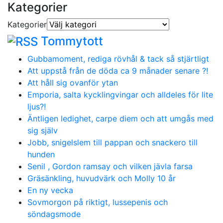
Kategorier
Kategorier
Tommytott
Gubbamoment, rediga rövhål & tack så stjärtligt
Att uppstå från de döda ca 9 månader senare ?!
Att håll sig ovanför ytan
Emporia, salta kycklingvingar och alldeles för lite
ljus?!
Äntligen ledighet, carpe diem och att umgås med
sig själv
Jobb, snigelslem till pappan och snackero till
hunden
Senil , Gordon ramsay och vilken jävla farsa
Gräsänkling, huvudvärk och Molly 10 år
En ny vecka
Sovmorgon på riktigt, lussepenis och
söndagsmode