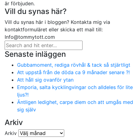
är förbjuden.
Vill du synas här?
Vill du synas här i bloggen? Kontakta mig via
kontaktformuläret eller skicka ett mail till:
Info@tommytott.com
Senaste inläggen
Gubbamoment, rediga rövhål & tack så stjärtligt
Att uppstå från de döda ca 9 månader senare ?!
Att håll sig ovanför ytan
Emporia, salta kycklingvingar och alldeles för lite
ljus?!
Äntligen ledighet, carpe diem och att umgås med
sig själv
Arkiv
Arkiv