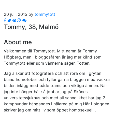
20 juli, 2015 by
tommytott
Tommy, 38, Malmö
About me
Välkommen till Tommytott. Mitt namn är Tommy
Högberg, men i bloggosfären är jag mer känd som
Tommytott eller som vännerna säger, Totten.
Jag älskar att fotografera och att röra om i grytan
bland homofober och fyller gärna bloggen med vackra
bilder, inlägg med både trams och viktiga ämnen. När
jag inte hänger här så jobbar jag på Skånes
universitetssjukhus och med all sannolikhet har jag 2
kamphundar hängandes i hälarna på mig.Här i bloggen
skriver jag om mitt liv som öppet homosexuell ,