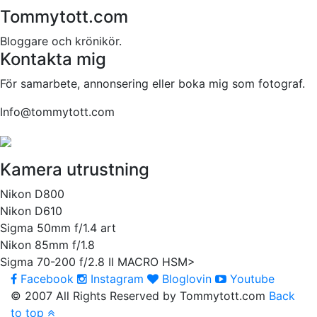
Tommytott.com
Bloggare och krönikör.
Kontakta mig
För samarbete, annonsering eller boka mig som fotograf.
Info@tommytott.com
Kamera utrustning
Nikon D800
Nikon D610
Sigma 50mm f/1.4 art
Nikon 85mm f/1.8
Sigma 70-200 f/2.8 II MACRO HSM>
Facebook
Instagram
Bloglovin
Youtube
© 2007 All Rights Reserved by Tommytott.com
Back
to top