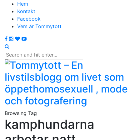
Hem
Kontakt
Facebook
Vem är Tommytott
Browsing Tag
kamphundarna
arbetar natt