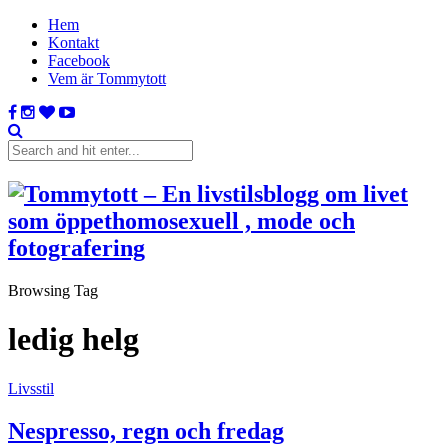
Hem
Kontakt
Facebook
Vem är Tommytott
Browsing Tag
ledig helg
Livsstil
Nespresso, regn och fredag