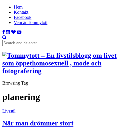
Hem
Kontakt
Facebook
Vem är Tommytott
Browsing Tag
planering
Livsstil
När man drömmer stort