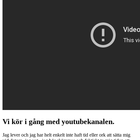
Vi kör i gång med youtubekanalen.
Jag lever och jag har helt enkelt inte haft tid eller ork att sätta mig