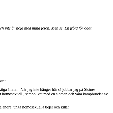
ch inte är nöjd med mina foton. Men se. En fröjd för ögat!
tten.
ktiga ämnen. När jag inte hänger här så jobbar jag på Skånes
ppet homosexuell , sambolivet med en sjöman och våra kamphundar av
 andra, unga homosexuella tjejer och killar.