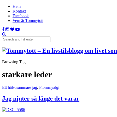
Hem
Kontakt
Facebook
Vem är Tommytott
Browsing Tag
starkare leder
Ett hälsosammare jag
,
Fibromyalgi
Jag njuter så länge det varar