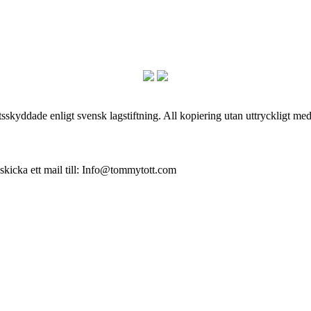
skyddade enligt svensk lagstiftning. All kopiering utan uttryckligt me
 skicka ett mail till: Info@tommytott.com