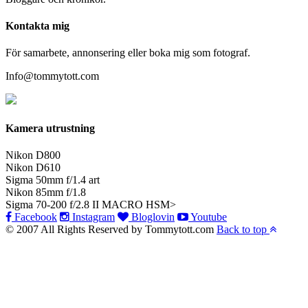
Kontakta mig
För samarbete, annonsering eller boka mig som fotograf.
Info@tommytott.com
Kamera utrustning
Nikon D800
Nikon D610
Sigma 50mm f/1.4 art
Nikon 85mm f/1.8
Sigma 70-200 f/2.8 II MACRO HSM>
Facebook
Instagram
Bloglovin
Youtube
© 2007 All Rights Reserved by Tommytott.com
Back to top