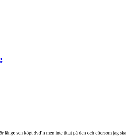
ör länge sen köpt dvd´n men inte tittat på den och eftersom jag ska