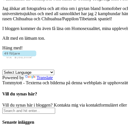
Jag älskar att fotografera och att röra om i grytan bland homofober o
universitetssjukhus och med all sannolikhet har jag 2 kamphundar hä
rasen Chihuahua och Chihuahua/Pappilon/Tibetansk spaniel!
I bloggen kommer du även få läsa om Homosexualitet, mina upplevelser 
Allt med en lättsam ton.
Häng med!
Powered by
Translate
Tommytott - Texterna och bilderna på denna webbplats är upphovsrätts
Vill du synas här?
Vill du synas här i bloggen? Kontakta mig via kontaktformuläret eller
Senaste inläggen