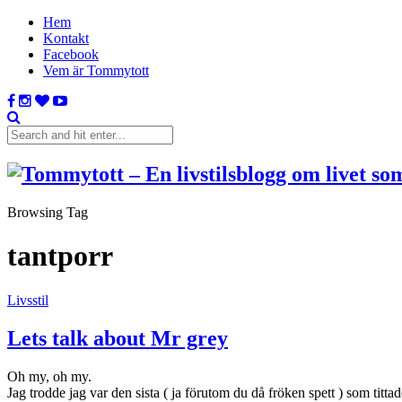
Hem
Kontakt
Facebook
Vem är Tommytott
Browsing Tag
tantporr
Livsstil
Lets talk about Mr grey
Oh my, oh my.
Jag trodde jag var den sista ( ja förutom du då fröken spett ) som titt