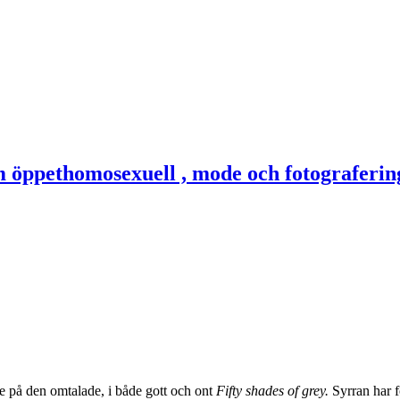
ade på den omtalade, i både gott och ont
Fifty shades of grey.
Syrran har f