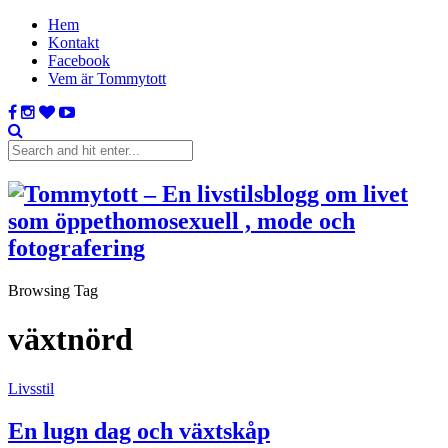
Hem
Kontakt
Facebook
Vem är Tommytott
Browsing Tag
växtnörd
Livsstil
En lugn dag och växtskåp