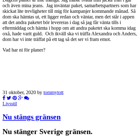
och även mina jeans. Jag inväntar paket, samarbetspartners som har
skickat lite trevligheter till mig för kampanjer kommande månad. Så
dom ska hämtas ut, ett ligger redan och väntar, men det står i appen
att det andra paketet bör levereras i dag så jag får vänta tills i
eftermiddag och hämta i hopp om att andra paketet ska komma idag
oxå, hade varit guld. Och ikväll ska vi träffa Alexandra och Anders,
dom har vi inte träffat på ett tag så det ser vi fram emot.
Vad har ni för planer?
31 oktober, 2020 by
tommytott
Livsstil
Nu stängs gränsen
Nu stänger Sverige gränsen.