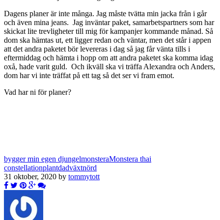
Dagens planer är inte många. Jag måste tvätta min jacka från i går
och även mina jeans. Jag inväntar paket, samarbetspartners som har
skickat lite trevligheter till mig för kampanjer kommande månad. Så
dom ska hämtas ut, ett ligger redan och väntar, men det står i appen
att det andra paketet bör levereras i dag så jag får vänta tills i
eftermiddag och hämta i hopp om att andra paketet ska komma idag
oxå, hade varit guld. Och ikväll ska vi träffa Alexandra och Anders,
dom har vi inte träffat på ett tag så det ser vi fram emot.
Vad har ni för planer?
bygger min egen djungel
monstera
Monstera thai
constellation
plantdad
växtnörd
31 oktober, 2020 by
tommytott