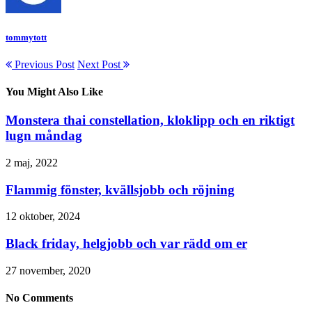
tommytott
Previous Post
Next Post
You Might Also Like
Monstera thai constellation, kloklipp och en riktigt
lugn måndag
2 maj, 2022
Flammig fönster, kvällsjobb och röjning
12 oktober, 2024
Black friday, helgjobb och var rädd om er
27 november, 2020
No Comments