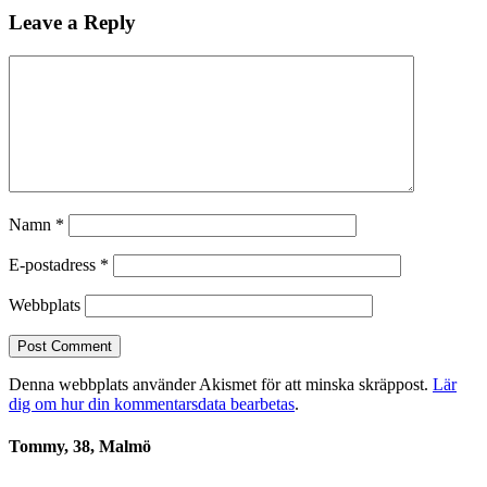
Leave a Reply
Namn
*
E-postadress
*
Webbplats
Denna webbplats använder Akismet för att minska skräppost.
Lär
dig om hur din kommentarsdata bearbetas
.
Tommy, 38, Malmö