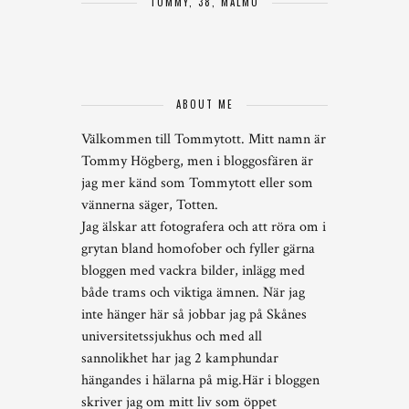
TOMMY, 38, MALMÖ
ABOUT ME
Välkommen till Tommytott. Mitt namn är
Tommy Högberg, men i bloggosfären är
jag mer känd som Tommytott eller som
vännerna säger, Totten.
Jag älskar att fotografera och att röra om i
grytan bland homofober och fyller gärna
bloggen med vackra bilder, inlägg med
både trams och viktiga ämnen. När jag
inte hänger här så jobbar jag på Skånes
universitetssjukhus och med all
sannolikhet har jag 2 kamphundar
hängandes i hälarna på mig.Här i bloggen
skriver jag om mitt liv som öppet