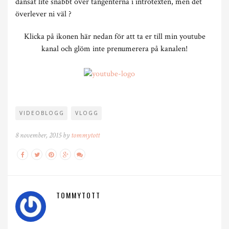
dansat lite snabbt över tangenterna i introtexten, men det
överlever ni väl ?
Klicka på ikonen här nedan för att ta er till min youtube
kanal och glöm inte prenumerera på kanalen!
VIDEOBLOGG
VLOGG
8 november, 2015 by
tommytott
TOMMYTOTT