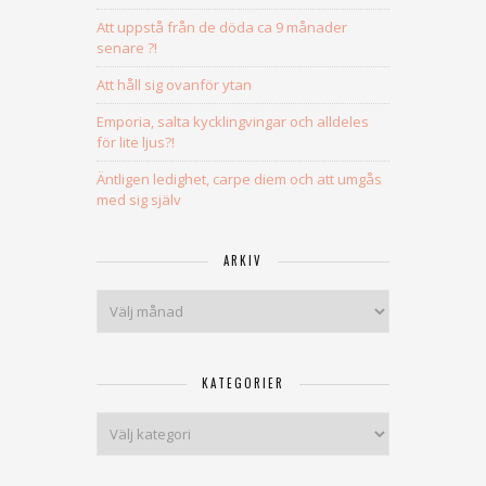
Att uppstå från de döda ca 9 månader
senare ?!
Att håll sig ovanför ytan
Emporia, salta kycklingvingar och alldeles
för lite ljus?!
Äntligen ledighet, carpe diem och att umgås
med sig själv
ARKIV
Arkiv
KATEGORIER
Kategorier