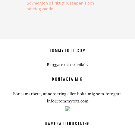
Sovmorgon på riktigt, lussepenis och
söndagsmode
TOMMYTOTT.COM
Bloggare och krönikör.
KONTAKTA MIG
För samarbete, annonsering eller boka mig som fotograf.
Info@tommytott.com
KAMERA UTRUSTNING