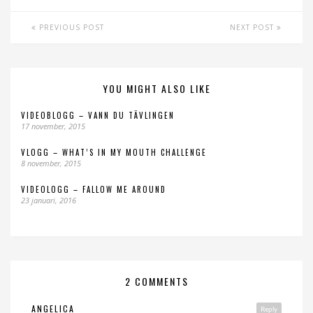
PREVIOUS POST
NEXT POST
YOU MIGHT ALSO LIKE
VIDEOBLOGG – VANN DU TÄVLINGEN
17 november, 2015
VLOGG – WHAT’S IN MY MOUTH CHALLENGE
8 november, 2015
VIDEOLOGG – FALLOW ME AROUND
23 januari, 2016
2 COMMENTS
ANGELICA
Reply