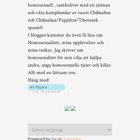
homosexuell , sambolivet med en sjöman
och våra kamphundar av rasen Chihuahua
och Chihuahua/Pappilon/Tibetansk
spaniel!
I bloggen kommer du även få läsa om
Homosexualitet, mina upplevelser och
mina tankar. Jag skriver om
homosexulitet för min vilja att hjälpa
andra, unga homosexuella tjejer och killar.
Allt med en lättsam ton.
Häng med!
Powered by
Translate