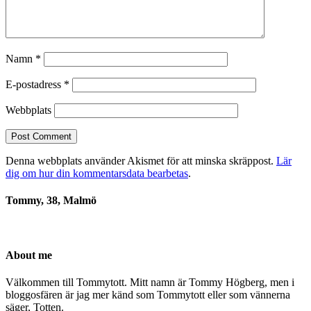
Namn
*
E-postadress
*
Webbplats
Denna webbplats använder Akismet för att minska skräppost.
Lär
dig om hur din kommentarsdata bearbetas
.
Tommy, 38, Malmö
About me
Välkommen till Tommytott. Mitt namn är Tommy Högberg, men i
bloggosfären är jag mer känd som Tommytott eller som vännerna
säger, Totten.