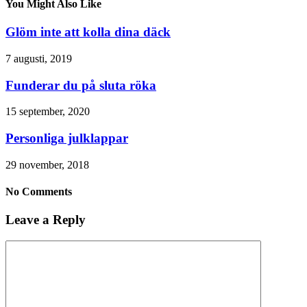
You Might Also Like
Glöm inte att kolla dina däck
7 augusti, 2019
Funderar du på sluta röka
15 september, 2020
Personliga julklappar
29 november, 2018
No Comments
Leave a Reply