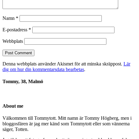
Namn
*
E-postadress
*
Webbplats
Denna webbplats använder Akismet för att minska skräppost.
Lär
dig om hur din kommentarsdata bearbetas
.
Tommy, 38, Malmö
About me
Välkommen till Tommytott. Mitt namn är Tommy Högberg, men i
bloggosfären är jag mer känd som Tommytott eller som vännerna
säger, Totten.