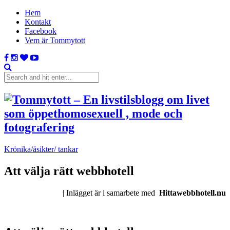
Hem
Kontakt
Facebook
Vem är Tommytott
Krönika/åsikter/ tankar
Att välja rätt webbhotell
| Inlägget är i samarbete med
Hittawebbhotell.nu