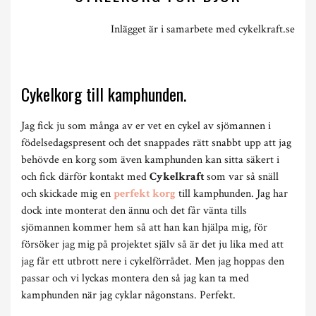
Inlägget är i samarbete med cykelkraft.se
Cykelkorg till kamphunden.
Jag fick ju som många av er vet en cykel av sjömannen i
födelsedagspresent och det snappades rätt snabbt upp att jag
behövde en korg som även kamphunden kan sitta säkert i
och fick därför kontakt med
Cykelkraft
som var så snäll
och skickade mig en
perfekt korg
till kamphunden. Jag har
dock inte monterat den ännu och det får vänta tills
sjömannen kommer hem så att han kan hjälpa mig, för
försöker jag mig på projektet själv så är det ju lika med att
jag får ett utbrott nere i cykelförrådet. Men jag hoppas den
passar och vi lyckas montera den så jag kan ta med
kamphunden när jag cyklar någonstans. Perfekt.