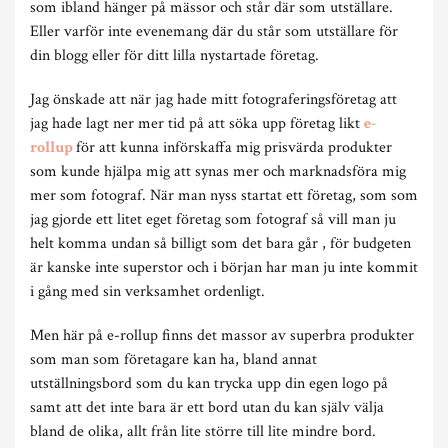
som ibland hänger på mässor och står där som utställare.
Eller varför inte evenemang där du står som utställare för
din blogg eller för ditt lilla nystartade företag.
Jag önskade att när jag hade mitt fotograferingsföretag att
jag hade lagt ner mer tid på att söka upp företag likt
e-
rollup
för att kunna införskaffa mig prisvärda produkter
som kunde hjälpa mig att synas mer och marknadsföra mig
mer som fotograf. När man nyss startat ett företag, som som
jag gjorde ett litet eget företag som fotograf så vill man ju
helt komma undan så billigt som det bara går , för budgeten
är kanske inte superstor och i början har man ju inte kommit
i gång med sin verksamhet ordenligt.
Men här på e-rollup finns det massor av superbra produkter
som man som företagare kan ha, bland annat
utställningsbord som du kan trycka upp din egen logo på
samt att det inte bara är ett bord utan du kan själv välja
bland de olika, allt från lite större till lite mindre bord.