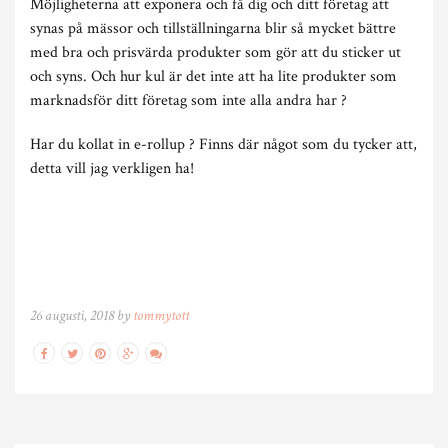
Möjligheterna att exponera och få dig och ditt företag att
synas på mässor och tillställningarna blir så mycket bättre
med bra och prisvärda produkter som gör att du sticker ut
och syns. Och hur kul är det inte att ha lite produkter som
marknadsför ditt företag som inte alla andra har ?
Har du kollat in e-rollup ? Finns där något som du tycker att,
detta vill jag verkligen ha!
26 augusti, 2018 by
tommytott