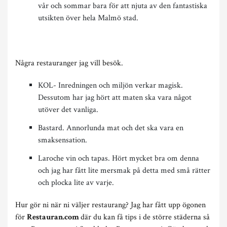
vår och sommar bara för att njuta av den fantastiska
utsikten över hela Malmö stad.
Några restauranger jag vill besök.
KOL- Inredningen och miljön verkar magisk.
Dessutom har jag hört att maten ska vara något
utöver det vanliga.
Bastard. Annorlunda mat och det ska vara en
smaksensation.
Laroche vin och tapas. Hört mycket bra om denna
och jag har fått lite mersmak på detta med små rätter
och plocka lite av varje.
Hur gör ni när ni väljer restaurang? Jag har fått upp ögonen
för
Restauran.com
där du kan få tips i de större städerna så