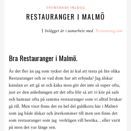
SPONSRADE INLÄGG
RESTAURANGER I MALMÖ
|
Inlägget är i samarbete med
Restaurang.com
Bra Restauranger i Malmö.
Är det fler än jag som tycker det är kul att testa på lite olika
Restauranger och se vad dom har att erbjuda? Jag älskar
känslan av att gå ut och käka men gör det inte så super ofta,
just av den anledningen att det ofta blir så att vi kör på safe
och hamnar ofta på samma restauranger som vi alltid brukar
gå till. Men visst finns det en hel del guldkorn här i Malmö
som jag både älskar och återkommer till men sen finns det
som restauranger som jag verkligen vill besöka… eller varit
på men det var länge sen.