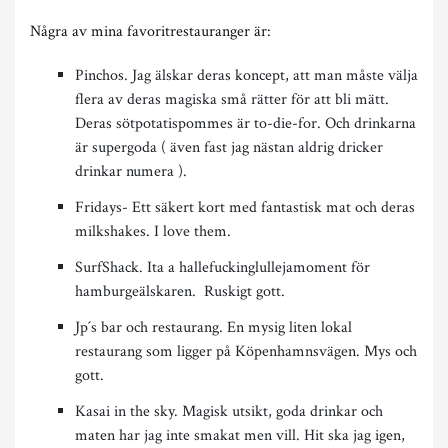
Några av mina favoritrestauranger är:
Pinchos. Jag älskar deras koncept, att man måste välja
flera av deras magiska små rätter för att bli mätt.
Deras sötpotatispommes är to-die-for. Och drinkarna
är supergoda ( även fast jag nästan aldrig dricker
drinkar numera ).
Fridays- Ett säkert kort med fantastisk mat och deras
milkshakes. I love them.
SurfShack. Ita a hallefuckinglullejamoment för
hamburgeälskaren. Ruskigt gott.
Jp´s bar och restaurang. En mysig liten lokal
restaurang som ligger på Köpenhamnsvägen. Mys och
gott.
Kasai in the sky. Magisk utsikt, goda drinkar och
maten har jag inte smakat men vill. Hit ska jag igen,