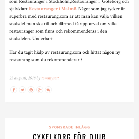
som Restauranger i Stockholm,Restauranger i Göteborg och
självklart
Restauranger i Malmö
.
Något som jag tycker är
superbra med restaurang.com är att man kan välja vilken
stadsdel man ska till och därmed få upp urval om vilka
restauranger som finns och rekommenderas i den
stadsdelen. Underbart
Har du tagit hjälp av restaurang.com och hittat någon ny
restaurang som du rekommenderar ?
25 augusti, 2018 by
tommytott
SPONSRADE INLÄGG
CYKELKORG FÖR DJUR