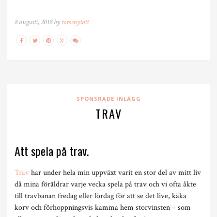
8 augusti, 2018 by
tommytott
SPONSRADE INLÄGG
TRAV
Att spela på trav.
Trav
har under hela min uppväxt varit en stor del av mitt liv
då mina föräldrar varje vecka spela på trav och vi ofta åkte
till travbanan fredag eller lördag för att se det live, käka
korv och förhoppningsvis kamma hem storvinsten – som