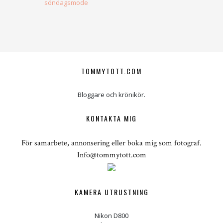
söndagsmode
TOMMYTOTT.COM
Bloggare och krönikör.
KONTAKTA MIG
För samarbete, annonsering eller boka mig som fotograf.
Info@tommytott.com
KAMERA UTRUSTNING
Nikon D800