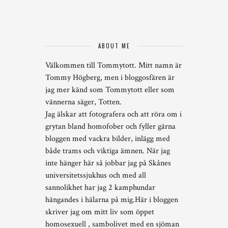
ABOUT ME
Välkommen till Tommytott. Mitt namn är
Tommy Högberg, men i bloggosfären är
jag mer känd som Tommytott eller som
vännerna säger, Totten.
Jag älskar att fotografera och att röra om i
grytan bland homofober och fyller gärna
bloggen med vackra bilder, inlägg med
både trams och viktiga ämnen. När jag
inte hänger här så jobbar jag på Skånes
universitetssjukhus och med all
sannolikhet har jag 2 kamphundar
hängandes i hälarna på mig.Här i bloggen
skriver jag om mitt liv som öppet
homosexuell , sambolivet med en sjöman