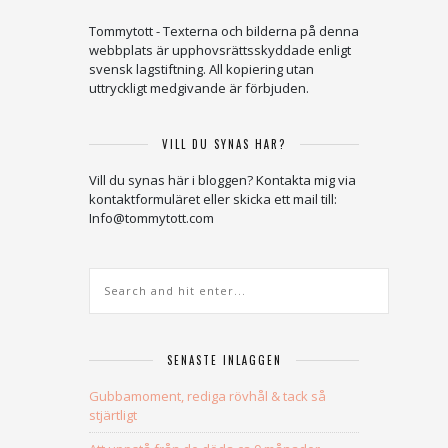
Tommytott - Texterna och bilderna på denna
webbplats är upphovsrättsskyddade enligt
svensk lagstiftning. All kopiering utan
uttryckligt medgivande är förbjuden.
VILL DU SYNAS HÄR?
Vill du synas här i bloggen? Kontakta mig via
kontaktformuläret eller skicka ett mail till:
Info@tommytott.com
SENASTE INLÄGGEN
Gubbamoment, rediga rövhål & tack så
stjärtligt