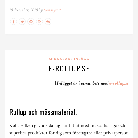
18 december, 2018 by
tommytott
SPONSRADE INLÄGG
E-ROLLUP.SE
|
Inlägget är i samarbete med
e-rollup.se
Rollup och mässmaterial.
Kolla vilken grym sida jag har hittat med massa härliga och
superbra produkter för dig som företagare eller privatperson