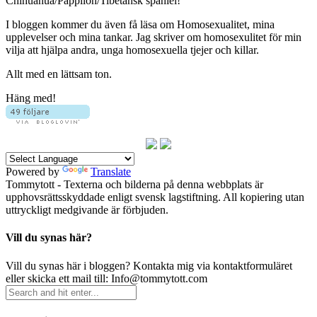
Chihuahua/Pappilon/Tibetansk spaniel!
I bloggen kommer du även få läsa om Homosexualitet, mina
upplevelser och mina tankar. Jag skriver om homosexulitet för min
vilja att hjälpa andra, unga homosexuella tjejer och killar.
Allt med en lättsam ton.
Häng med!
Powered by
Translate
Tommytott - Texterna och bilderna på denna webbplats är
upphovsrättsskyddade enligt svensk lagstiftning. All kopiering utan
uttryckligt medgivande är förbjuden.
Vill du synas här?
Vill du synas här i bloggen? Kontakta mig via kontaktformuläret
eller skicka ett mail till: Info@tommytott.com