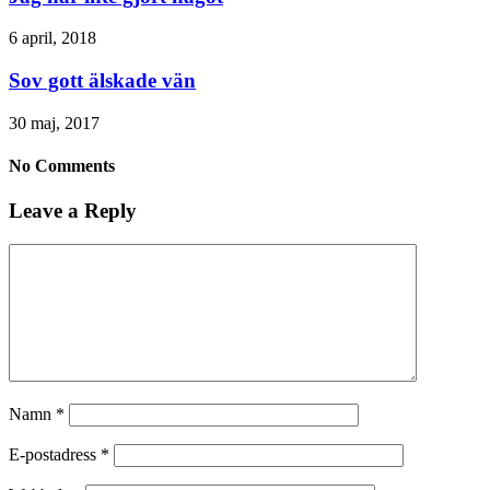
6 april, 2018
Sov gott älskade vän
30 maj, 2017
No Comments
Leave a Reply
Namn
*
E-postadress
*