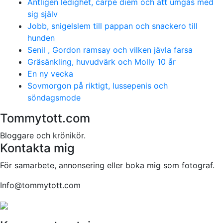
Äntligen ledighet, carpe diem och att umgås med
sig själv
Jobb, snigelslem till pappan och snackero till
hunden
Senil , Gordon ramsay och vilken jävla farsa
Gräsänkling, huvudvärk och Molly 10 år
En ny vecka
Sovmorgon på riktigt, lussepenis och
söndagsmode
Tommytott.com
Bloggare och krönikör.
Kontakta mig
För samarbete, annonsering eller boka mig som fotograf.
Info@tommytott.com