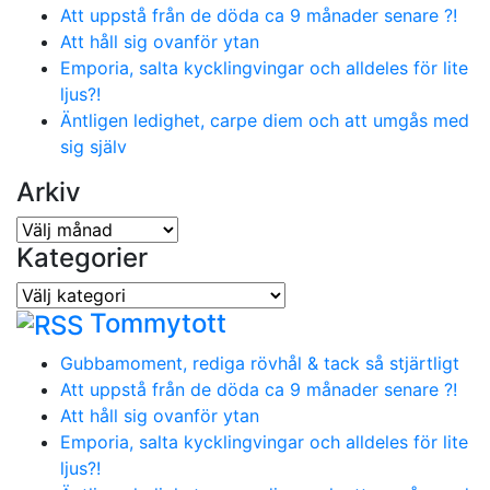
Att uppstå från de döda ca 9 månader senare ?!
Att håll sig ovanför ytan
Emporia, salta kycklingvingar och alldeles för lite
ljus?!
Äntligen ledighet, carpe diem och att umgås med
sig själv
Arkiv
Arkiv
Kategorier
Kategorier
Tommytott
Gubbamoment, rediga rövhål & tack så stjärtligt
Att uppstå från de döda ca 9 månader senare ?!
Att håll sig ovanför ytan
Emporia, salta kycklingvingar och alldeles för lite
ljus?!