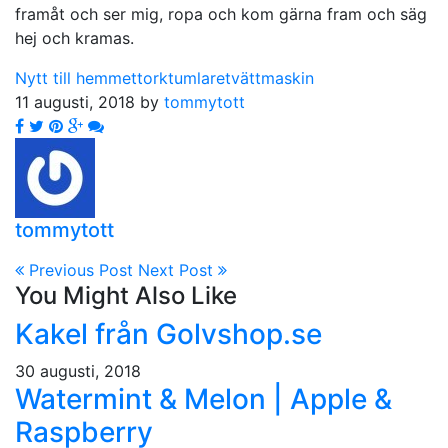
framåt och ser mig, ropa och kom gärna fram och säg
hej och kramas.
Nytt till hemmet
torktumlare
tvättmaskin
11 augusti, 2018 by
tommytott
tommytott
Previous Post
Next Post
You Might Also Like
Kakel från Golvshop.se
30 augusti, 2018
Watermint & Melon | Apple &
Raspberry