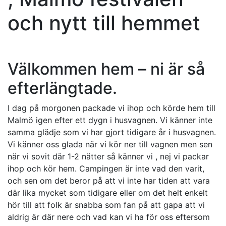
och nytt till hemmet
Välkommen hem – ni är så
efterlängtade.
I dag på morgonen packade vi ihop och körde hem till
Malmö igen efter ett dygn i husvagnen. Vi känner inte
samma glädje som vi har gjort tidigare år i husvagnen.
Vi känner oss glada när vi kör ner till vagnen men sen
när vi sovit där 1-2 nätter så känner vi , nej vi packar
ihop och kör hem. Campingen är inte vad den varit,
och sen om det beror på att vi inte har tiden att vara
där lika mycket som tidigare eller om det helt enkelt
hör till att folk är snabba som fan på att gapa att vi
aldrig är där nere och vad kan vi ha för oss eftersom