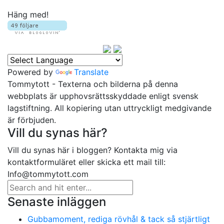
Häng med!
Powered by
Translate
Tommytott - Texterna och bilderna på denna
webbplats är upphovsrättsskyddade enligt svensk
lagstiftning. All kopiering utan uttryckligt medgivande
är förbjuden.
Vill du synas här?
Vill du synas här i bloggen? Kontakta mig via
kontaktformuläret eller skicka ett mail till:
Info@tommytott.com
Senaste inläggen
Gubbamoment, rediga rövhål & tack så stjärtligt