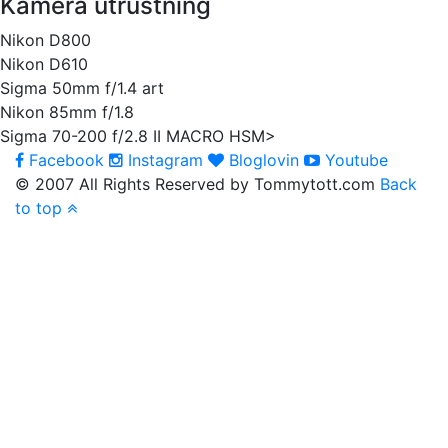
Kamera utrustning
Nikon D800
Nikon D610
Sigma 50mm f/1.4 art
Nikon 85mm f/1.8
Sigma 70-200 f/2.8 II MACRO HSM>
Facebook
Instagram
Bloglovin
Youtube
© 2007 All Rights Reserved by Tommytott.com
Back
to top