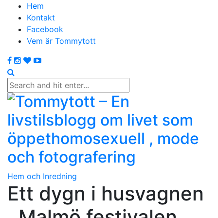
Hem
Kontakt
Facebook
Vem är Tommytott
Hem och Inredning
Ett dygn i husvagnen
, Malmö festivalen