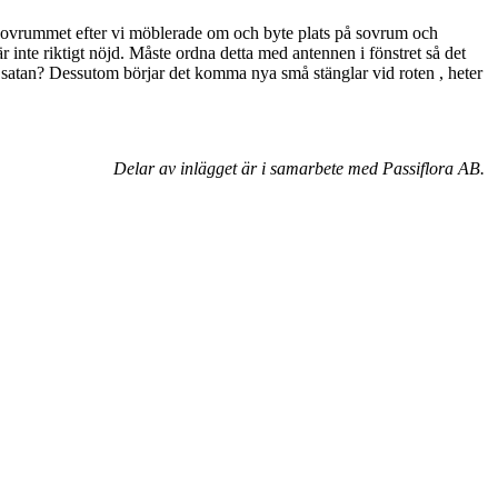
sa sovrummet efter vi möblerade om och byte plats på sovrum och
r inte riktigt nöjd. Måste ordna detta med antennen i fönstret så det
som satan? Dessutom börjar det komma nya små stänglar vid roten , heter
Delar av inlägget är i samarbete med Passiflora AB.