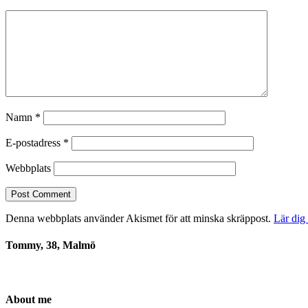
Namn
*
E-postadress
*
Webbplats
Denna webbplats använder Akismet för att minska skräppost.
Lär dig
Tommy, 38, Malmö
About me