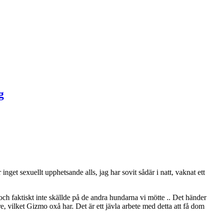
nget sexuellt upphetsande alls, jag har sovit sådär i natt, vaknat ett
ch faktiskt inte skällde på de andra hundarna vi mötte .. Det händer
e, vilket Gizmo oxå har. Det är ett jävla arbete med detta att få dom