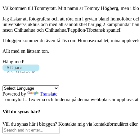
Välkommen till Tommytott. Mitt namn är Tommy Högberg, men i blogg
Jag älskar att fotografera och att röra om i grytan bland homofober o
universitetssjukhus och med all sannolikhet har jag 2 kamphundar hä
rasen Chihuahua och Chihuahua/Pappilon/Tibetansk spaniel!
I bloggen kommer du även få läsa om Homosexualitet, mina upplevelser 
Allt med en lättsam ton.
Häng med!
Powered by
Translate
Tommytott - Texterna och bilderna på denna webbplats är upphovsrätts
Vill du synas här?
Vill du synas här i bloggen? Kontakta mig via kontaktformuläret eller