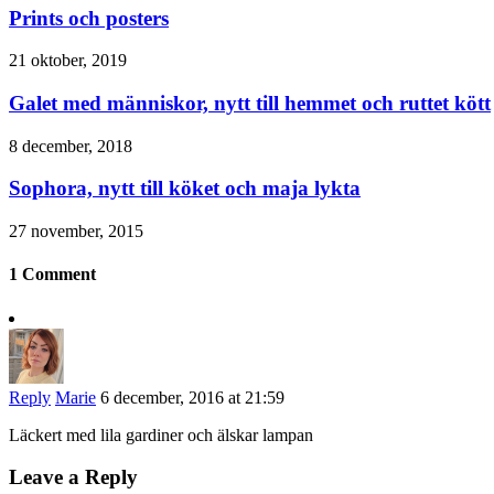
Prints och posters
21 oktober, 2019
Galet med människor, nytt till hemmet och ruttet kött
8 december, 2018
Sophora, nytt till köket och maja lykta
27 november, 2015
1 Comment
Reply
Marie
6 december, 2016 at 21:59
Läckert med lila gardiner och älskar lampan
Leave a Reply