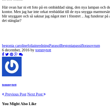
Här ovan har ni ett foto på en ombäddad säng, den nya lampan och d
kontor. Men jag har inte orkat renbäddat till de nya snygga marmorsängkl
blir snyggare och så saknar jag något mer i fönstret .. Jag funderar på
det stänglar?
begonia carolinefolia
inredning
Parasollbegonia
passiflora
sovrum
6 december, 2016 by
tommytott
tommytott
Previous Post
Next Post
You Might Also Like