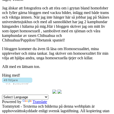
Jag älskar att fotografera och att röra om i grytan bland homofober
och fyller gärna bloggen med vackra bilder, inlägg med både trams
och viktiga ämnen. När jag inte hänger här så jobbar jag på Skånes
universitetssjukhus och med all sannolikhet har jag 2 kamphundar
hängandes i hälarna på mig.Här i bloggen skriver jag om mitt liv
som öppet homosexuell , sambolivet med en sjöman och våra
kamphundar av rasen Chihuahua och
Chihuahua/Pappilon/Tibetansk spaniel!
I bloggen kommer du även få läsa om Homosexualitet, mina
upplevelser och mina tankar. Jag skriver om homosexulitet för min
vilja att hjälpa andra, unga homosexuella tjejer och killar.
Allt med en lättsam ton.
Häng med!
Powered by
Translate
Tommytott - Texterna och bilderna på denna webbplats är
upphovsrättsskyddade enligt svensk lagstiftning. All kopiering utan