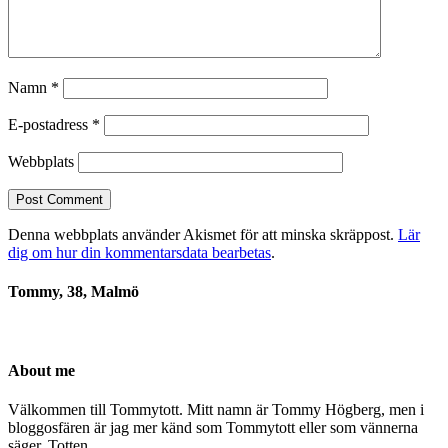
Namn
*
E-postadress
*
Webbplats
Denna webbplats använder Akismet för att minska skräppost.
Lär
dig om hur din kommentarsdata bearbetas
.
Tommy, 38, Malmö
About me
Välkommen till Tommytott. Mitt namn är Tommy Högberg, men i
bloggosfären är jag mer känd som Tommytott eller som vännerna
säger, Totten.