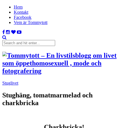
Hem
Kontakt
Facebook
Vem är Tommytott
Stuglivet
Stughäng, tomatmarmelad och
charkbricka
Charkbricka!