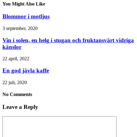
You Might Also Like
Blommor i motljus
3 september, 2020
Vin i solen, en helg i stugan och fruktansvärt vidriga
känslor
22 april, 2022
En god jävla kaffe
22 juli, 2020
No Comments
Leave a Reply